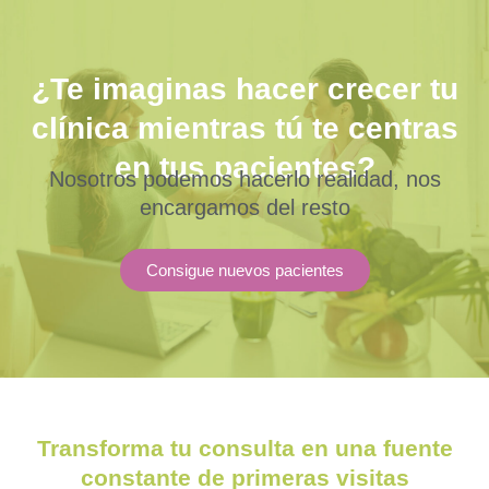
¿Te imaginas hacer crecer tu
clínica mientras tú te centras
en tus pacientes?
Nosotros podemos hacerlo realidad, nos
encargamos del resto
Consigue nuevos pacientes
Transforma tu consulta en una fuente
constante de primeras visitas